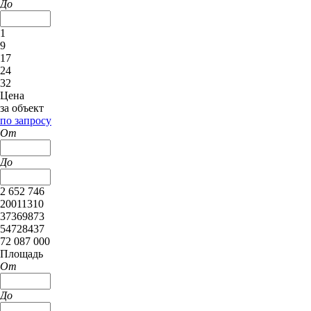
До
1
9
17
24
32
Цена
за объект
по запросу
От
До
2 652 746
20011310
37369873
54728437
72 087 000
Площадь
От
До