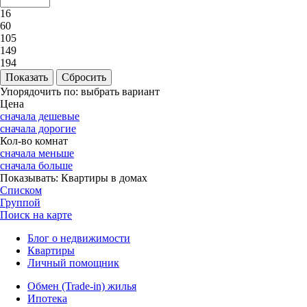
16
60
105
149
194
Упорядочить по:
выбрать вариант
Цена
сначала дешевые
сначала дорогие
Кол-во комнат
сначала меньше
сначала больше
Показывать:
Квартиры в домах
Списком
Группой
Поиск на карте
Блог о недвижимости
Квартиры
Личный помощник
Обмен (Trade-in) жилья
Ипотека