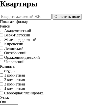
Квартиры
Очистить поле
Показать фильтр
Район
Академический
Верх-Исетский
Железнодорожный
Кировский
Ленинский
Октябрьский
Орджоникидзевский
Чкаловский
Комнаты
студия
1 комнатная
2 комнатная
3 комнатная
4 комнатная
Свободная планировка
Этаж
От