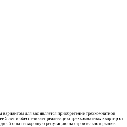
м вариантом для вас является приобретение трехкомнатной
е 5 лет и обеспечивает реализацию трехкомнатных квартир от
идный опыт и хорошую репутацию на строительном рынке.