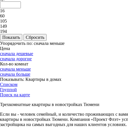
16
60
105
149
194
Упорядочить по:
сначала меньше
Цена
сначала дешевые
сначала дорогие
Кол-во комнат
сначала меньше
сначала больше
Показывать:
Квартиры в домах
Списком
Группой
Поиск на карте
Трехкомнатные квартиры в новостройках Тюмени
Если вы - человек семейный, и количество проживающих с вами
квартиры в новостройках Тюмени. Компания «Проект Флэт» успе
застройщика на самых выгодных для наших клиентов условиях.