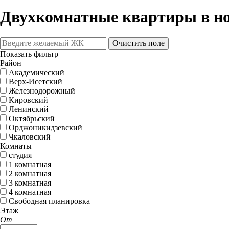
Двухкомнатные квартиры в н
Очистить поле
Показать фильтр
Район
Академический
Верх-Исетский
Железнодорожный
Кировский
Ленинский
Октябрьский
Орджоникидзевский
Чкаловский
Комнаты
студия
1 комнатная
2 комнатная
3 комнатная
4 комнатная
Свободная планировка
Этаж
От