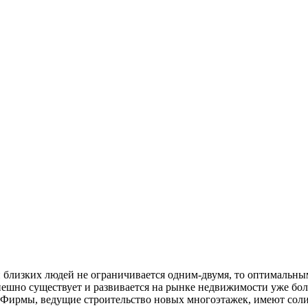
 близких людей не ограничивается одним-двумя, то оптимальны
шно существует и развивается на рынке недвижимости уже боле
 Фирмы, ведущие строительство новых многоэтажек, имеют сол