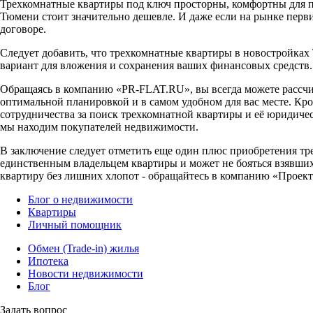
Трехкомнатные квартиры под ключ просторны, комфортны для пр
Тюмени стоит значительно дешевле. И даже если на рынке перви
договоре.
Следует добавить, что трехкомнатные квартиры в новостройка
вариант для вложения и сохранения ваших финансовых средств.
Обращаясь в компанию «PR-FLAT.RU», вы всегда можете рассчи
оптимальной планировкой и в самом удобном для вас месте. Кро
сотрудничества за поиск трехкомнатной квартиры и её юридичес
мы находим покупателей недвижимости.
В заключение следует отметить еще один плюс приобретения тр
единственным владельцем квартиры и может не бояться взявшихс
квартиру без лишних хлопот - обращайтесь в компанию «Проект
Блог о недвижимости
Квартиры
Личный помощник
Обмен (Trade-in) жилья
Ипотека
Новости недвижимости
Блог
Задать вопрос