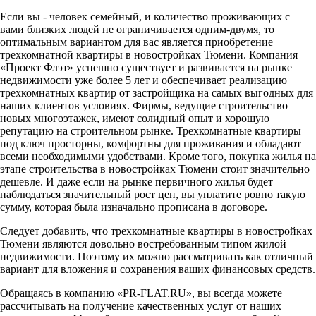
Если вы - человек семейный, и количество проживающих с
вами близких людей не ограничивается одним-двумя, то
оптимальным вариантом для вас является приобретение
трехкомнатной квартиры в новостройках Тюмени. Компания
«Проект Флэт» успешно существует и развивается на рынке
недвижимости уже более 5 лет и обеспечивает реализацию
трехкомнатных квартир от застройщика на самых выгодных для
наших клиентов условиях. Фирмы, ведущие строительство
новых многоэтажек, имеют солидный опыт и хорошую
репутацию на строительном рынке. Трехкомнатные квартиры
под ключ просторны, комфортны для проживания и обладают
всеми необходимыми удобствами. Кроме того, покупка жилья на
этапе строительства в новостройках Тюмени стоит значительно
дешевле. И даже если на рынке первичного жилья будет
наблюдаться значительный рост цен, вы уплатите ровно такую
сумму, которая была изначально прописана в договоре.
Следует добавить, что трехкомнатные квартиры в новостройках
Тюмени являются довольно востребованным типом жилой
недвижимости. Поэтому их можно рассматривать как отличный
вариант для вложения и сохранения ваших финансовых средств.
Обращаясь в компанию «PR-FLAT.RU», вы всегда можете
рассчитывать на получение качественных услуг от наших