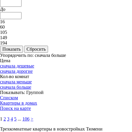
До
16
60
105
149
194
Упорядочить по:
сначала больше
Цена
сначала дешевые
сначала дорогие
Кол-во комнат
сначала меньше
сначала больше
Показывать:
Группой
Списком
Квартиры в домах
Поиск на карте
1
2
3
4
5
...
106
>
Трехкомнатные квартиры в новостройках Тюмени