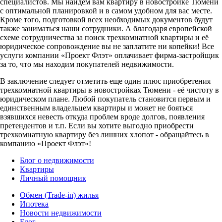
специалистов. Мы найдем вам квартиру в новостройке Тюмени
с оптимальной планировкой и в самом удобном для вас месте.
Кроме того, подготовкой всех необходимых документов будут
также заниматься наши сотрудники. А благодаря европейской
схеме сотрудничества за поиск трехкомнатной квартиры и её
юридическое сопровождение вы не заплатите ни копейки! Все
услуги компании «Проект Флэт» оплачивает фирма-застройщик
за то, что мы находим покупателей недвижимости.
В заключение следует отметить еще один плюс приобретения
трехкомнатной квартиры в новостройках Тюмени - её чистоту в
юридическом плане. Любой покупатель становится первым и
единственным владельцем квартиры и может не бояться
взявшихся невесть откуда проблем вроде долгов, появления
претендентов и т.п. Если вы хотите выгодно приобрести
трехкомнатную квартиру без лишних хлопот - обращайтесь в
компанию «Проект Флэт»!
Блог о недвижимости
Квартиры
Личный помощник
Обмен (Trade-in) жилья
Ипотека
Новости недвижимости
Блог