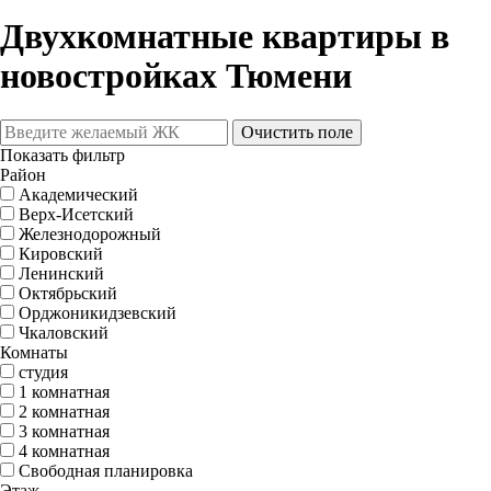
Двухкомнатные квартиры в
новостройках Тюмени
Очистить поле
Показать фильтр
Район
Академический
Верх-Исетский
Железнодорожный
Кировский
Ленинский
Октябрьский
Орджоникидзевский
Чкаловский
Комнаты
студия
1 комнатная
2 комнатная
3 комнатная
4 комнатная
Свободная планировка
Этаж