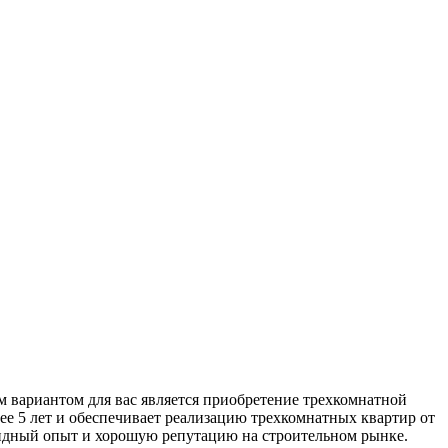
м вариантом для вас является приобретение трехкомнатной
е 5 лет и обеспечивает реализацию трехкомнатных квартир от
идный опыт и хорошую репутацию на строительном рынке.