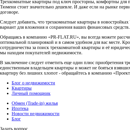
Трехкомнатные квартиры под ключ просторны, комфортны для пр
Тюмени стоит значительно дешевле. И даже если на рынке перви
договоре.
Следует добавить, что трехкомнатные квартиры в новостройка
вариант для вложения и сохранения ваших финансовых средств.
Обращаясь в компанию «PR-FLAT.RU», вы всегда можете рассчи
оптимальной планировкой и в самом удобном для вас месте. Кро
сотрудничества за поиск трехкомнатной квартиры и её юридичес
мы находим покупателей недвижимости.
В заключение следует отметить еще один плюс приобретения тр
единственным владельцем квартиры и может не бояться взявшихс
квартиру без лишних хлопот - обращайтесь в компанию «Проект
Блог о недвижимости
Квартиры
Личный помощник
Обмен (Trade-in) жилья
Ипотека
Новости недвижимости
Блог
Задать вопрос