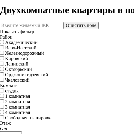
Двухкомнатные квартиры в н
Очистить поле
Показать фильтр
Район
Академический
Верх-Исетский
Железнодорожный
Кировский
Ленинский
Октябрьский
Орджоникидзевский
Чкаловский
Комнаты
студия
1 комнатная
2 комнатная
3 комнатная
4 комнатная
Свободная планировка
Этаж
От