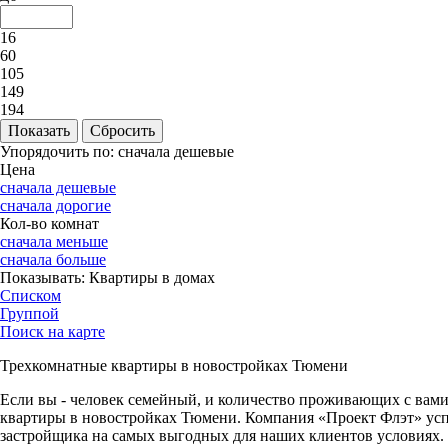
16
60
105
149
194
Упорядочить по:
сначала дешевые
Цена
сначала дешевые
сначала дорогие
Кол-во комнат
сначала меньше
сначала больше
Показывать:
Квартиры в домах
Списком
Группой
Поиск на карте
Трехкомнатные квартиры в новостройках Тюмени
Если вы - человек семейный, и количество проживающих с вами
квартиры в новостройках Тюмени. Компания «Проект Флэт» успе
застройщика на самых выгодных для наших клиентов условиях.