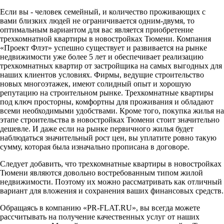
Если вы - человек семейный, и количество проживающих с
вами близких людей не ограничивается одним-двумя, то
оптимальным вариантом для вас является приобретение
трехкомнатной квартиры в новостройках Тюмени. Компания
«Проект Флэт» успешно существует и развивается на рынке
недвижимости уже более 5 лет и обеспечивает реализацию
трехкомнатных квартир от застройщика на самых выгодных для
наших клиентов условиях. Фирмы, ведущие строительство
новых многоэтажек, имеют солидный опыт и хорошую
репутацию на строительном рынке. Трехкомнатные квартиры
под ключ просторны, комфортны для проживания и обладают
всеми необходимыми удобствами. Кроме того, покупка жилья на
этапе строительства в новостройках Тюмени стоит значительно
дешевле. И даже если на рынке первичного жилья будет
наблюдаться значительный рост цен, вы уплатите ровно такую
сумму, которая была изначально прописана в договоре.
Следует добавить, что трехкомнатные квартиры в новостройках
Тюмени являются довольно востребованным типом жилой
недвижимости. Поэтому их можно рассматривать как отличный
вариант для вложения и сохранения ваших финансовых средств.
Обращаясь в компанию «PR-FLAT.RU», вы всегда можете
рассчитывать на получение качественных услуг от наших