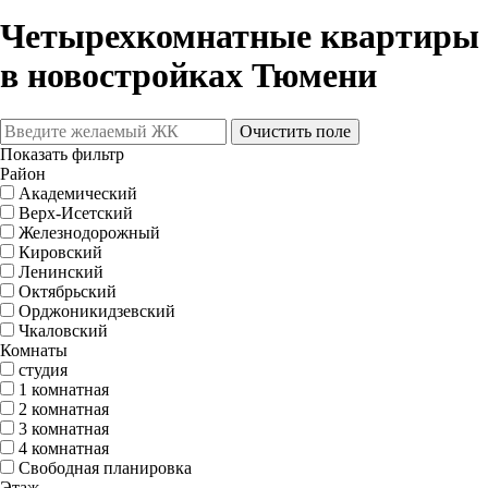
Четырехкомнатные квартиры
в новостройках Тюмени
Очистить поле
Показать фильтр
Район
Академический
Верх-Исетский
Железнодорожный
Кировский
Ленинский
Октябрьский
Орджоникидзевский
Чкаловский
Комнаты
студия
1 комнатная
2 комнатная
3 комнатная
4 комнатная
Свободная планировка
Этаж