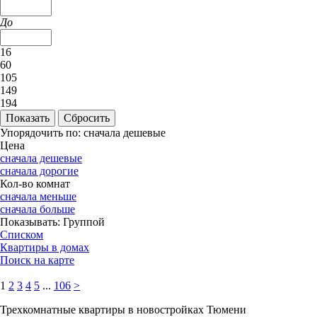
До
16
60
105
149
194
Упорядочить по:
сначала дешевые
Цена
сначала дешевые
сначала дорогие
Кол-во комнат
сначала меньше
сначала больше
Показывать:
Группой
Списком
Квартиры в домах
Поиск на карте
1
2
3
4
5
...
106
>
Трехкомнатные квартиры в новостройках Тюмени