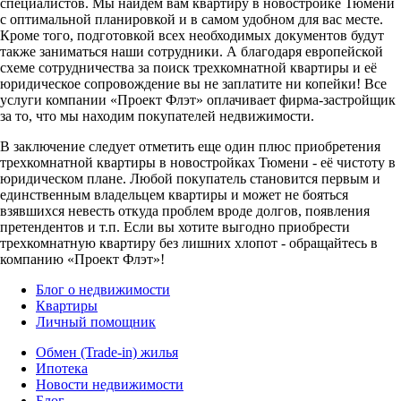
специалистов. Мы найдем вам квартиру в новостройке Тюмени
с оптимальной планировкой и в самом удобном для вас месте.
Кроме того, подготовкой всех необходимых документов будут
также заниматься наши сотрудники. А благодаря европейской
схеме сотрудничества за поиск трехкомнатной квартиры и её
юридическое сопровождение вы не заплатите ни копейки! Все
услуги компании «Проект Флэт» оплачивает фирма-застройщик
за то, что мы находим покупателей недвижимости.
В заключение следует отметить еще один плюс приобретения
трехкомнатной квартиры в новостройках Тюмени - её чистоту в
юридическом плане. Любой покупатель становится первым и
единственным владельцем квартиры и может не бояться
взявшихся невесть откуда проблем вроде долгов, появления
претендентов и т.п. Если вы хотите выгодно приобрести
трехкомнатную квартиру без лишних хлопот - обращайтесь в
компанию «Проект Флэт»!
Блог о недвижимости
Квартиры
Личный помощник
Обмен (Trade-in) жилья
Ипотека
Новости недвижимости
Блог