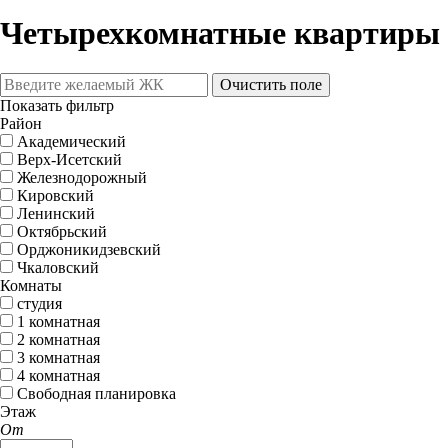
Четырехкомнатные квартиры 
Очистить поле
Показать фильтр
Район
Академический
Верх-Исетский
Железнодорожный
Кировский
Ленинский
Октябрьский
Орджоникидзевский
Чкаловский
Комнаты
студия
1 комнатная
2 комнатная
3 комнатная
4 комнатная
Свободная планировка
Этаж
От