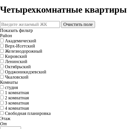
Четырехкомнатные квартиры 
Очистить поле
Показать фильтр
Район
Академический
Верх-Исетский
Железнодорожный
Кировский
Ленинский
Октябрьский
Орджоникидзевский
Чкаловский
Комнаты
студия
1 комнатная
2 комнатная
3 комнатная
4 комнатная
Свободная планировка
Этаж
От