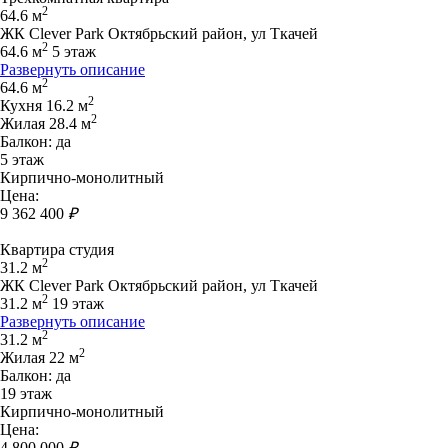
2
64.6 м
ЖК Clever Park Октябрьский район, ул Ткачей
2
64.6 м
5 этаж
Развернуть описание
2
64.6 м
2
Кухня 16.2 м
2
Жилая 28.4 м
Балкон: да
5 этаж
Кирпично-монолитный
Цена:
9 362 400
₽
Квартира студия
2
31.2 м
ЖК Clever Park Октябрьский район, ул Ткачей
2
31.2 м
19 этаж
Развернуть описание
2
31.2 м
2
Жилая 22 м
Балкон: да
19 этаж
Кирпично-монолитный
Цена:
4 800 000
₽