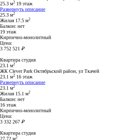
2
25.3 м
19 этаж
Развернуть описание
2
25.3 м
2
Жилая 17.5 м
Балкон: нет
19 этаж
Кирпично-монолитный
Цена:
3 752 521
₽
Квартира студия
2
23.1 м
ЖК Clever Park Октябрьский район, ул Ткачей
2
23.1 м
16 этаж
Развернуть описание
2
23.1 м
2
Жилая 15.1 м
Балкон: нет
16 этаж
Кирпично-монолитный
Цена:
3 332 267
₽
Квартира студия
2
27.72 м