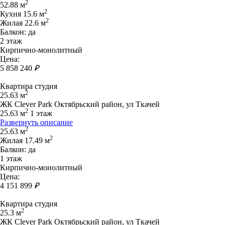
2
52.88 м
2
Кухня 15.6 м
2
Жилая 22.6 м
Балкон: да
2 этаж
Кирпично-монолитный
Цена:
5 858 240
₽
Квартира студия
2
25.63 м
ЖК Clever Park Октябрьский район, ул Ткачей
2
25.63 м
1 этаж
Развернуть описание
2
25.63 м
2
Жилая 17.49 м
Балкон: да
1 этаж
Кирпично-монолитный
Цена:
4 151 899
₽
Квартира студия
2
25.3 м
ЖК Clever Park Октябрьский район, ул Ткачей