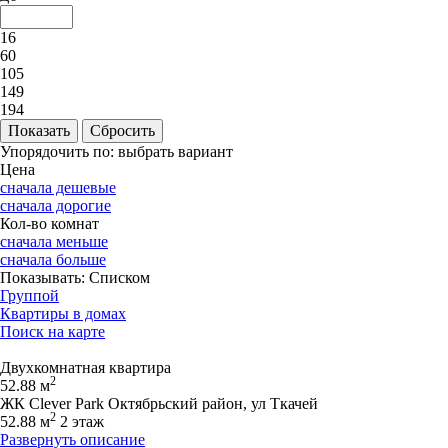
16
60
105
149
194
Упорядочить по:
выбрать вариант
Цена
сначала дешевые
сначала дорогие
Кол-во комнат
сначала меньше
сначала больше
Показывать:
Списком
Группой
Квартиры в домах
Поиск на карте
Двухкомнатная квартира
2
52.88 м
ЖК Clever Park Октябрьский район, ул Ткачей
2
52.88 м
2 этаж
Развернуть описание