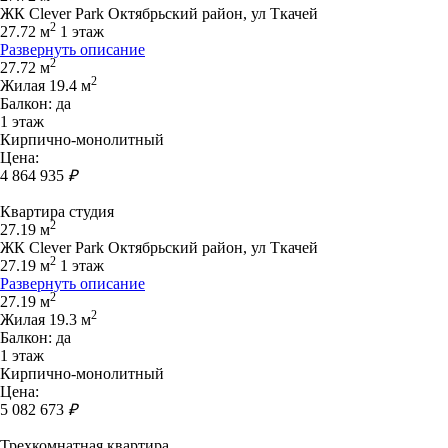
ЖК Clever Park Октябрьский район, ул Ткачей
2
27.72 м
1 этаж
Развернуть описание
2
27.72 м
2
Жилая 19.4 м
Балкон: да
1 этаж
Кирпично-монолитный
Цена:
4 864 935
₽
Квартира студия
2
27.19 м
ЖК Clever Park Октябрьский район, ул Ткачей
2
27.19 м
1 этаж
Развернуть описание
2
27.19 м
2
Жилая 19.3 м
Балкон: да
1 этаж
Кирпично-монолитный
Цена:
5 082 673
₽
Трехкомнатная квартира