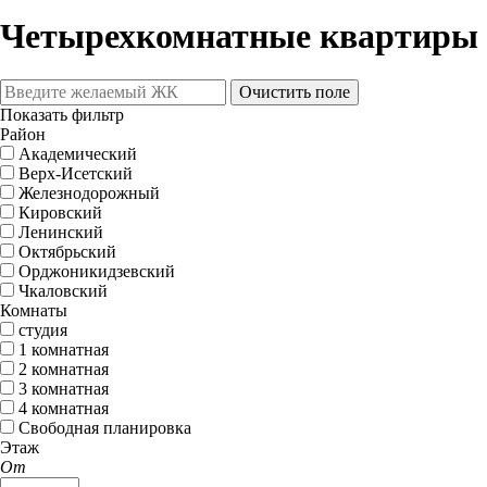
Четырехкомнатные квартиры 
Очистить поле
Показать фильтр
Район
Академический
Верх-Исетский
Железнодорожный
Кировский
Ленинский
Октябрьский
Орджоникидзевский
Чкаловский
Комнаты
студия
1 комнатная
2 комнатная
3 комнатная
4 комнатная
Свободная планировка
Этаж
От