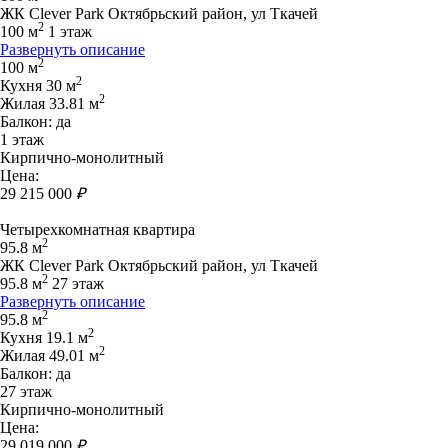
ЖК Clever Park Октябрьский район, ул Ткачей
2
100 м
1 этаж
Развернуть описание
2
100 м
2
Кухня 30 м
2
Жилая 33.81 м
Балкон: да
1 этаж
Кирпично-монолитный
Цена:
29 215 000
₽
Четырехкомнатная квартира
2
95.8 м
ЖК Clever Park Октябрьский район, ул Ткачей
2
95.8 м
27 этаж
Развернуть описание
2
95.8 м
2
Кухня 19.1 м
2
Жилая 49.01 м
Балкон: да
27 этаж
Кирпично-монолитный
Цена:
29 019 000
₽