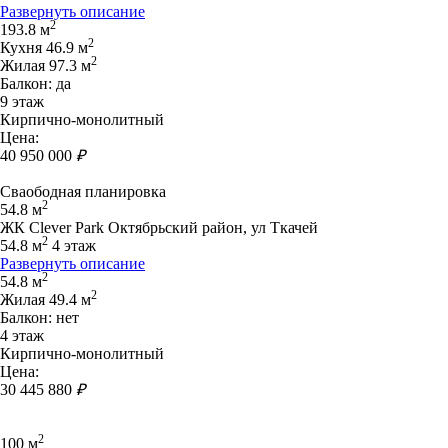
Развернуть описание
2
193.8 м
2
Кухня 46.9 м
2
Жилая 97.3 м
Балкон: да
9 этаж
Кирпично-монолитный
Цена:
40 950 000
₽
Сваободная планировка
2
54.8 м
ЖК Clever Park Октябрьский район, ул Ткачей
2
54.8 м
4 этаж
Развернуть описание
2
54.8 м
2
Жилая 49.4 м
Балкон: нет
4 этаж
Кирпично-монолитный
Цена:
30 445 880
₽
2
100 м