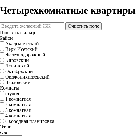
Четырехкомнатные квартиры 
Очистить поле
Показать фильтр
Район
Академический
Верх-Исетский
Железнодорожный
Кировский
Ленинский
Октябрьский
Орджоникидзевский
Чкаловский
Комнаты
студия
1 комнатная
2 комнатная
3 комнатная
4 комнатная
Свободная планировка
Этаж
От