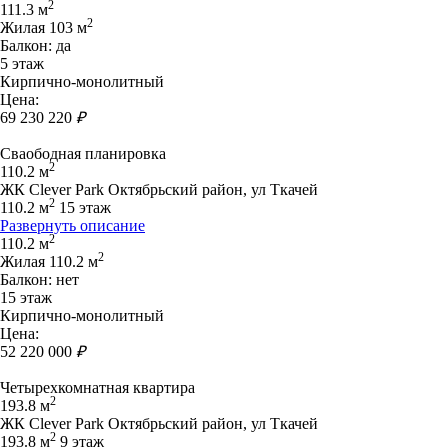
2
111.3 м
2
Жилая 103 м
Балкон: да
5 этаж
Кирпично-монолитный
Цена:
69 230 220
₽
Сваободная планировка
2
110.2 м
ЖК Clever Park Октябрьский район, ул Ткачей
2
110.2 м
15 этаж
Развернуть описание
2
110.2 м
2
Жилая 110.2 м
Балкон: нет
15 этаж
Кирпично-монолитный
Цена:
52 220 000
₽
Четырехкомнатная квартира
2
193.8 м
ЖК Clever Park Октябрьский район, ул Ткачей
2
193.8 м
9 этаж