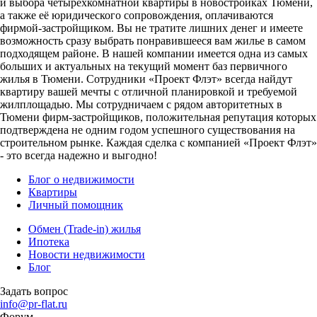
и выбора четырехкомнатной квартиры в новостройках Тюмени,
а также её юридического сопровождения, оплачиваются
фирмой-застройщиком. Вы не тратите лишних денег и имеете
возможность сразу выбрать понравившееся вам жилье в самом
подходящем районе. В нашей компании имеется одна из самых
больших и актуальных на текущий момент баз первичного
жилья в Тюмени. Сотрудники «Проект Флэт» всегда найдут
квартиру вашей мечты с отличной планировкой и требуемой
жилплощадью. Мы сотрудничаем с рядом авторитетных в
Тюмени фирм-застройщиков, положительная репутация которых
подтверждена не одним годом успешного существования на
строительном рынке. Каждая сделка с компанией «Проект Флэт»
- это всегда надежно и выгодно!
Блог о недвижимости
Квартиры
Личный помощник
Обмен (Trade-in) жилья
Ипотека
Новости недвижимости
Блог
Задать вопрос
info@pr-flat.ru
Форум