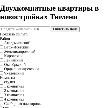
Двухкомнатные квартиры в
новостройках Тюмени
Очистить поле
Показать фильтр
Район
Академический
Верх-Исетский
Железнодорожный
Кировский
Ленинский
Октябрьский
Орджоникидзевский
Чкаловский
Комнаты
студия
1 комнатная
2 комнатная
3 комнатная
4 комнатная
Свободная планировка
Этаж