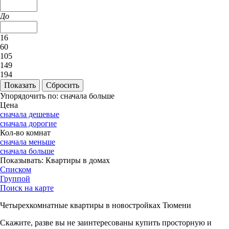
До
16
60
105
149
194
Упорядочить по:
сначала больше
Цена
сначала дешевые
сначала дорогие
Кол-во комнат
сначала меньше
сначала больше
Показывать:
Квартиры в домах
Списком
Группой
Поиск на карте
Четырехкомнатные квартиры в новостройках Тюмени
Скажите, разве вы не заинтересованы купить просторную и