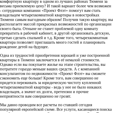
комфортную квартиру в одном из лучших районах Тюмени за
весьма приемлемую цену? И такой вариант более чем возможен
- сотрудники компании «Проект Флэт» помогут вам стать
владельцем четырехкомнатной квартиры в новостройках
Тюмени самым выгодным образом! Получив такую квартиру, вы
располагаете массой прекрасных возможностей по организации
своего быта. Отныне не станет проблемой одну комнату
превратить в рабочий кабинет, в другой организовать детскую,
третью сделать спальней и т.д. Кроме того, четырехкомнатная
квартира позволяет приглашать много гостей и планировать
рождение детей на будущее.
Одна из трудностей приобретения хорошей и уже построенной
квартиры в Тюмени заключается в её немалой стоимости.
Однако если вы покупаете жилье на этапе строительства, вы
потратите гораздо меньше ваших средств. А с компанией
консультантом по недвижимости «Проект Флэт» вы сможете
сэкономить еще больше! Кроме того, вам совершенно не
придется переживать за юридическую чистоту купленной
четырехкомнатной квартиры - ведь у нее не было никаких
владельцев, а значит их долги, претензии и прочие
неприятности вам совершенно не грозят.
Мы давно проводим все расчеты по ставшей сегодня
популярной европейской схеме. Все услуги, касающиеся поиска