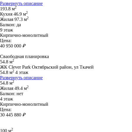
Развернуть описание
2
193.8 м
2
Кухня 46.9 м
2
Жилая 97.3 м
Балкон: да
9 этаж
Кирпично-монолитный
Цена:
40 950 000
₽
Сваободная планировка
2
54.8 м
ЖК Clever Park Октябрьский район, ул Ткачей
2
54.8 м
4 этаж
Развернуть описание
2
54.8 м
2
Жилая 49.4 м
Балкон: нет
4 этаж
Кирпично-монолитный
Цена:
30 445 880
₽
2
100 м