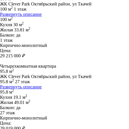
ЖК Clever Park Октябрьский район, ул Ткачей
2
100 м
1 этаж
Развернуть описание
2
100 м
2
Кухня 30 м
2
Жилая 33.81 м
Балкон: да
1 этаж
Кирпично-монолитный
Цена:
29 215 000
₽
Четырехкомнатная квартира
2
95.8 м
ЖК Clever Park Октябрьский район, ул Ткачей
2
95.8 м
27 этаж
Развернуть описание
2
95.8 м
2
Кухня 19.1 м
2
Жилая 49.01 м
Балкон: да
27 этаж
Кирпично-монолитный
Цена:
29 019 000
₽