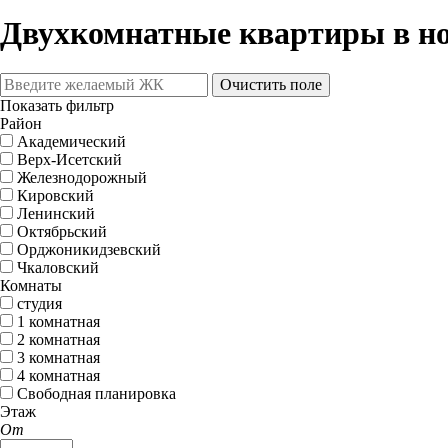
Двухкомнатные квартиры в н
Очистить поле
Показать фильтр
Район
Академический
Верх-Исетский
Железнодорожный
Кировский
Ленинский
Октябрьский
Орджоникидзевский
Чкаловский
Комнаты
студия
1 комнатная
2 комнатная
3 комнатная
4 комнатная
Свободная планировка
Этаж
От