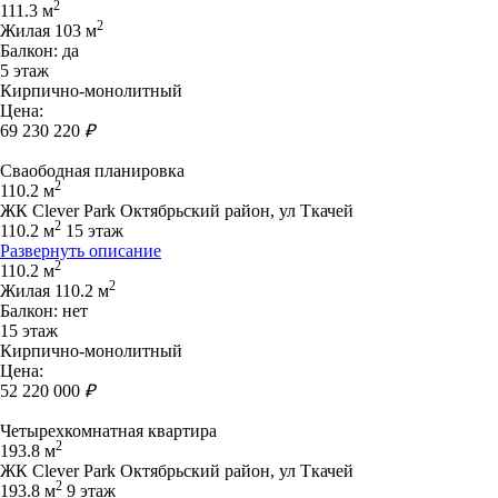
2
111.3 м
2
Жилая 103 м
Балкон: да
5 этаж
Кирпично-монолитный
Цена:
69 230 220
₽
Сваободная планировка
2
110.2 м
ЖК Clever Park Октябрьский район, ул Ткачей
2
110.2 м
15 этаж
Развернуть описание
2
110.2 м
2
Жилая 110.2 м
Балкон: нет
15 этаж
Кирпично-монолитный
Цена:
52 220 000
₽
Четырехкомнатная квартира
2
193.8 м
ЖК Clever Park Октябрьский район, ул Ткачей
2
193.8 м
9 этаж