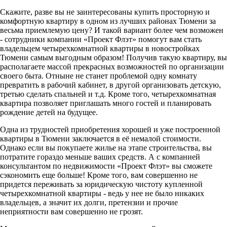
Скажите, разве вы не заинтересованы купить просторную и
комфортную квартиру в одном из лучших районах Тюмени за
весьма приемлемую цену? И такой вариант более чем возможен
- сотрудники компании «Проект Флэт» помогут вам стать
владельцем четырехкомнатной квартиры в новостройках
Тюмени самым выгодным образом! Получив такую квартиру, вы
располагаете массой прекрасных возможностей по организации
своего быта. Отныне не станет проблемой одну комнату
превратить в рабочий кабинет, в другой организовать детскую,
третью сделать спальней и т.д. Кроме того, четырехкомнатная
квартира позволяет приглашать много гостей и планировать
рождение детей на будущее.
Одна из трудностей приобретения хорошей и уже построенной
квартиры в Тюмени заключается в её немалой стоимости.
Однако если вы покупаете жилье на этапе строительства, вы
потратите гораздо меньше ваших средств. А с компанией
консультантом по недвижимости «Проект Флэт» вы сможете
сэкономить еще больше! Кроме того, вам совершенно не
придется переживать за юридическую чистоту купленной
четырехкомнатной квартиры - ведь у нее не было никаких
владельцев, а значит их долги, претензии и прочие
неприятности вам совершенно не грозят.