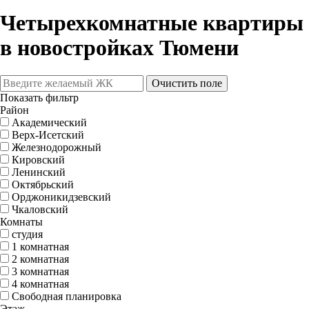
Четырехкомнатные квартиры
в новостройках Тюмени
Очистить поле
Показать фильтр
Район
Академический
Верх-Исетский
Железнодорожный
Кировский
Ленинский
Октябрьский
Орджоникидзевский
Чкаловский
Комнаты
студия
1 комнатная
2 комнатная
3 комнатная
4 комнатная
Свободная планировка
Этаж