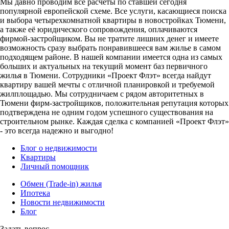
Мы давно проводим все расчеты по ставшей сегодня
популярной европейской схеме. Все услуги, касающиеся поиска
и выбора четырехкомнатной квартиры в новостройках Тюмени,
а также её юридического сопровождения, оплачиваются
фирмой-застройщиком. Вы не тратите лишних денег и имеете
возможность сразу выбрать понравившееся вам жилье в самом
подходящем районе. В нашей компании имеется одна из самых
больших и актуальных на текущий момент баз первичного
жилья в Тюмени. Сотрудники «Проект Флэт» всегда найдут
квартиру вашей мечты с отличной планировкой и требуемой
жилплощадью. Мы сотрудничаем с рядом авторитетных в
Тюмени фирм-застройщиков, положительная репутация которых
подтверждена не одним годом успешного существования на
строительном рынке. Каждая сделка с компанией «Проект Флэт»
- это всегда надежно и выгодно!
Блог о недвижимости
Квартиры
Личный помощник
Обмен (Trade-in) жилья
Ипотека
Новости недвижимости
Блог
Задать вопрос