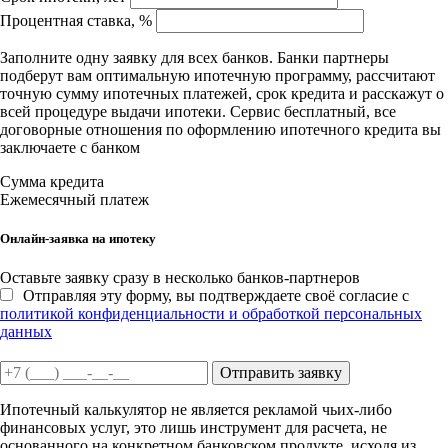
Процентная ставка, %
Заполните одну заявку для всех банков. Банки партнеры
подберут вам оптимальную ипотечную программу, рассчитают
точную сумму ипотечных платежей, срок кредита и расскажут о
всей процедуре выдачи ипотеки. Сервис бесплатный, все
договорные отношения по оформлению ипотечного кредита вы
заключаете с банком
Сумма кредита
Ежемесячный платеж
Онлайн-заявка на ипотеку
Оставьте заявку сразу в несколько банков-партнеров
Отправляя эту форму, вы подтверждаете своё согласие с
политикой конфиденциальности и обработкой персональных
данных
Отправить заявку
Ипотечный калькулятор не является рекламой чьих-либо
финансовых услуг, это лишь инструмент для расчета, не
основанного на конкретном банковском продукте, исходя из