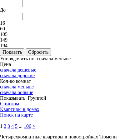
До
16
60
105
149
194
Упорядочить по:
сначала меньше
Цена
сначала дешевые
сначала дорогие
Кол-во комнат
сначала меньше
сначала больше
Показывать:
Группой
Списком
Квартиры в домах
Поиск на карте
1
2
3
4
5
...
106
>
Четырехкомнатные квартиры в новостройках Тюмени