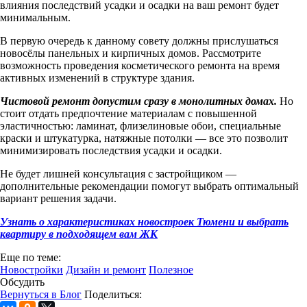
влияния последствий усадки и осадки на ваш ремонт будет
минимальным.
В первую очередь к данному совету должны прислушаться
новосёлы панельных и кирпичных домов. Рассмотрите
возможность проведения косметического ремонта на время
активных изменений в структуре здания.
Чистовой ремонт допустим сразу в монолитных домах.
Но
стоит отдать предпочтение материалам с повышенной
эластичностью: ламинат, флизелиновые обои, специальные
краски и штукатурка, натяжные потолки — все это позволит
минимизировать последствия усадки и осадки.
Не будет лишней консультация с застройщиком —
дополнительные рекомендации помогут выбрать оптимальный
вариант решения задачи.
Узнать о характеристиках новостроек Тюмени и выбрать
квартиру в подходящем вам ЖК
Еще по теме:
Новостройки
Дизайн и ремонт
Полезное
Обсудить
Вернуться в Блог
Поделиться: