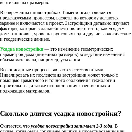
вертикальных размеров.
В современных новостройках Тюмени осадка является
предсказуемым процессом, расчеты по которому делаются
заранее и включаются в проект. Застройщики детально изучают
факторы, которые в дальнейшем повлияют на то, как «сядет»
дом: тип почвы, уровень грунтовых вод и другие геологические
и геодезические данные.
Усадка новостройки
— это изменение геометрических
параметров дома (линейных размеров) вследствие изменения
объема материала, например, усыхания.
Все описанные процессы являются естественными.
Нивелировать их последствия застройщик может только с
помощью грамотного и точного соблюдения технологий
строительства, а также использования качественных и
подходящих материалов.
Сколько длится усадка новостройки?
Считается, что
усадка новостройки занимает 2-3 года
. В
случае, когда были допущены ошибки в проектировании или