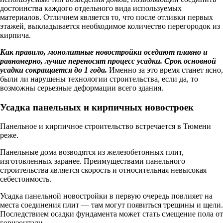
достоинства каждого отдельного вида используемых
материалов. Отличием является то, что после отливки первых
этажей, выкладывается необходимое количество перегородок из
кирпича.
Как правило, монолитные новостройки оседают плавно и
равномерно, лучше переносят процесс усадки. Срок основной
усадки сокращается до 1 года.
Именно за это время станет ясно,
были ли нарушены технологии строительства, если да, то
возможны серьезные деформации всего здания.
Усадка панельных и кирпичных новостроек
Панельное и кирпичное строительство встречается в Тюмени
реже.
Панельные дома возводятся из железобетонных плит,
изготовленных заранее. Преимуществами панельного
строительства является скорость и относительная невысокая
себестоимость.
Усадка панельной новостройки в первую очередь повлияет на
места соединения плит — там могут появиться трещины и щели.
Последствием осадки фундамента может стать смещение пола от
горизонтали.