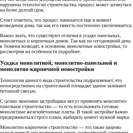
нарушены технологии строительства, процесс может затянуться
на более долгий срок.
Стоит отметить, что процесс начинается еще в момент
возведения дома, так как его тяжесть постепенно увеличивается.
Важно знать, что существуют отличия в усадке панельных,
монолитных и кирпичных домов. Так как на сегодняшний день
в Тюмени возводят, в основном, монолитные новостройки, то
рассмотрим их особенности подробнее.
Усадка монолитной, монолитно-панельной и
монолитно-кирпичной новостройки
Технология данного вида строительства подразумевает, что
непосредственно на строительной площадке здание заливают
бетонной смесью.
С целью экономии застройщики могут применять монолитно-
панельное строительство — то есть использовать готовые
монолитные железобетонные плиты. В такой застройке важно
придерживаться строго плана, выбирать цемент нужной марки.
Монолитно-кирпичное строительство — это также широко
используемый тип возведения домов, позволяющий соединить