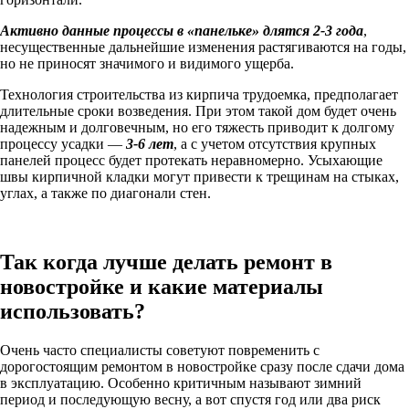
Активно данные процессы в «панельке» длятся 2-3 года
,
несущественные дальнейшие изменения растягиваются на годы,
но не приносят значимого и видимого ущерба.
Технология строительства из кирпича трудоемка, предполагает
длительные сроки возведения. При этом такой дом будет очень
надежным и долговечным, но его тяжесть приводит к долгому
процессу усадки —
3-6 лет
, а с учетом отсутствия крупных
панелей процесс будет протекать неравномерно. Усыхающие
швы кирпичной кладки могут привести к трещинам на стыках,
углах, а также по диагонали стен.
Так когда лучше делать ремонт в
новостройке и какие материалы
использовать?
Очень часто специалисты советуют повременить с
дорогостоящим ремонтом в новостройке сразу после сдачи дома
в эксплуатацию. Особенно критичным называют зимний
период и последующую весну, а вот спустя год или два риск