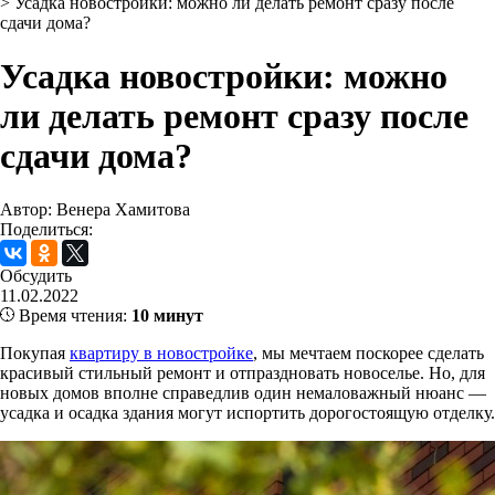
>
Усадка новостройки: можно ли делать ремонт сразу после
сдачи дома?
Усадка новостройки: можно
ли делать ремонт сразу после
сдачи дома?
Автор: Венера Хамитова
Поделиться:
Обсудить
11.02.2022
Время чтения:
10 минут
Покупая
квартиру в новостройке
, мы мечтаем поскорее сделать
красивый стильный ремонт и отпраздновать новоселье. Но, для
новых домов вполне справедлив один немаловажный нюанс —
усадка и осадка здания могут испортить дорогостоящую отделку.