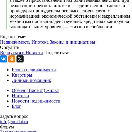
а также о приостановлении исполнительных действий при
реализации предмета ипотеки — единственного жилья и
процедуры принудительного выселения в связи с
нормализацией экономической обстановки и закреплением
механизма постоянно действующих кредитных каникул на
законодательном уровне», — сказано в сообщении.
Еще по теме:
Недвижимость
Ипотека
Законы и инициативы
Обсудить
Вернуться в Новости
Поделиться:
Блог о недвижимости
Квартиры
Личный помощник
Обмен (Trade-in) жилья
Ипотека
Новости недвижимости
Блог
Задать вопрос
info@pr-flat.ru
Форум