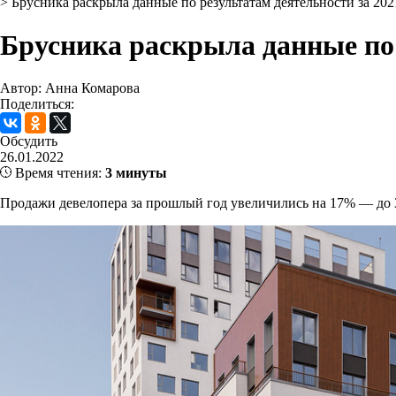
>
Брусника раскрыла данные по результатам деятельности за 202
Брусника раскрыла данные по 
Автор: Анна Комарова
Поделиться:
Обсудить
26.01.2022
Время чтения:
3 минуты
Продажи девелопера за прошлый год увеличились на 17% — до 31