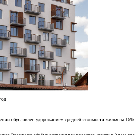
год
жении обусловлен удорожанием средней стоимости жилья на 16%