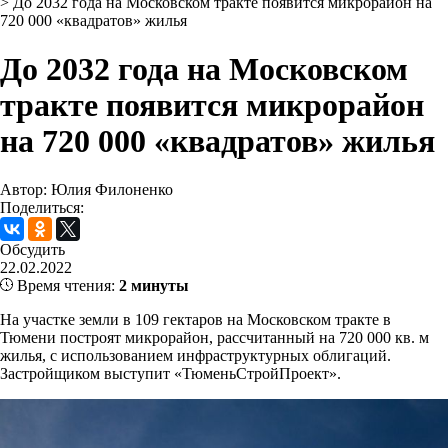
>
До 2032 года на Московском тракте появится микрорайон на
720 000 «квадратов» жилья
До 2032 года на Московском
тракте появится микрорайон
на 720 000 «квадратов» жилья
Автор: Юлия Филоненко
Поделиться:
Обсудить
22.02.2022
Время чтения:
2 минуты
На участке земли в 109 гектаров на Московском тракте в
Тюмени построят микрорайон, рассчитанный на 720 000 кв. м
жилья, с использованием инфраструктурных облигаций.
Застройщиком выступит «ТюменьСтройПроект».