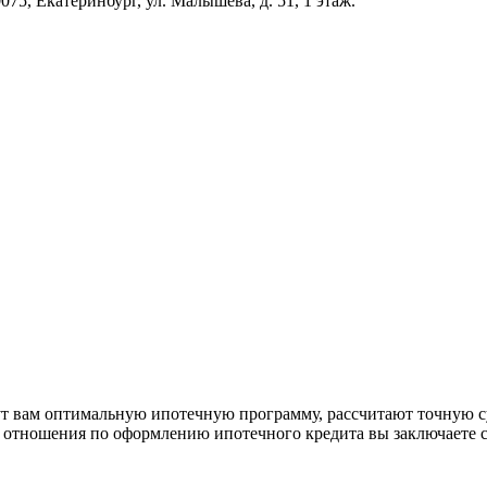
5, Екатеринбург, ул. Малышева, д. 51, 1 этаж.
рут вам оптимальную ипотечную программу, рассчитают точную с
е отношения по оформлению ипотечного кредита вы заключаете 