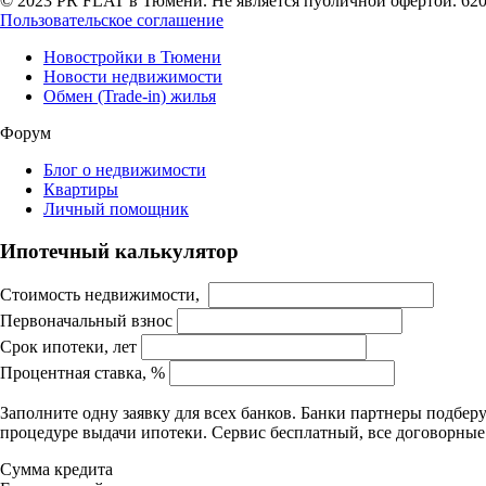
© 2023 PR FLAT в Тюмени. Не является публичной офертой. 62007
Пользовательское соглашение
Новостройки в Тюмени
Новости недвижимости
Обмен (Trade-in) жилья
Форум
Блог о недвижимости
Квартиры
Личный помощник
Ипотечный калькулятор
Стоимость недвижимости,
Первоначальный взнос
Срок ипотеки, лет
Процентная ставка, %
Заполните одну заявку для всех банков. Банки партнеры подбе
процедуре выдачи ипотеки. Сервис бесплатный, все договорны
Сумма кредита