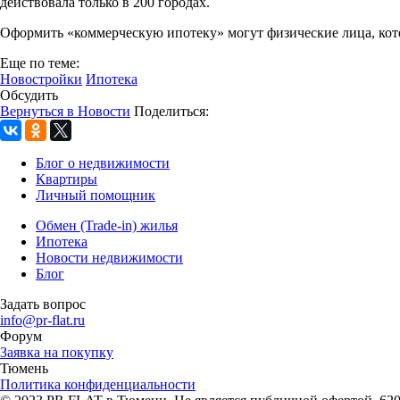
действовала только в 200 городах.
Оформить «коммерческую ипотеку» могут физические лица, котор
Еще по теме:
Новостройки
Ипотека
Обсудить
Вернуться в Новости
Поделиться:
Блог о недвижимости
Квартиры
Личный помощник
Обмен (Trade-in) жилья
Ипотека
Новости недвижимости
Блог
Задать вопрос
info@pr-flat.ru
Форум
Заявка на покупку
Тюмень
Политика конфиденциальности