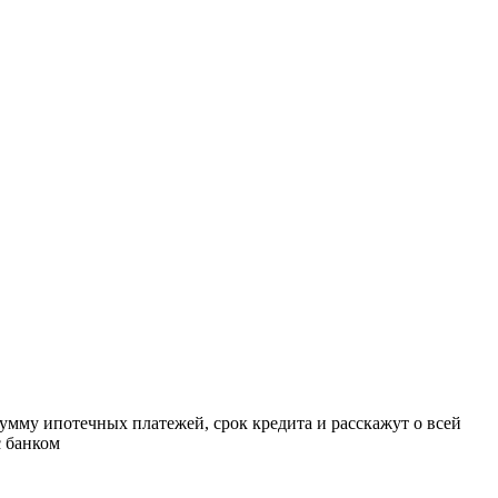
умму ипотечных платежей, срок кредита и расскажут о всей
с банком