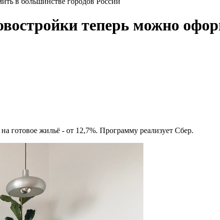
ить в большинстве городов России
овостройки теперь можно офор
на готовое жильё - от 12,7%. Программу реализует Сбер.