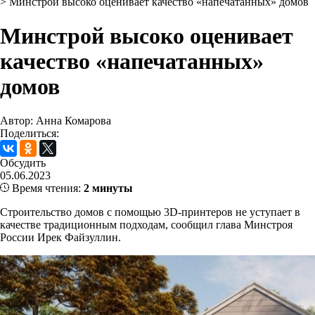
>
Минстрой высоко оценивает качество «напечатанных» домов
Минстрой высоко оценивает
качество «напечатанных»
домов
Автор: Анна Комарова
Поделиться:
Обсудить
05.06.2023
Время чтения:
2 минуты
Строительство домов с помощью 3D-принтеров не уступает в
качестве традиционным подходам, сообщил глава Минстроя
России Ирек Файзуллин.