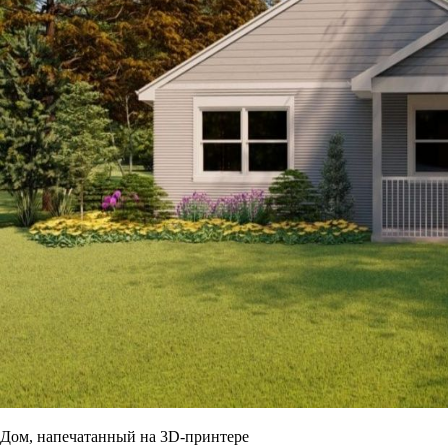
Дом, напечатанный на 3D-принтере