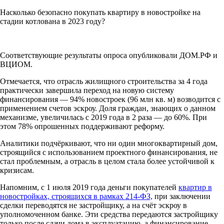
Насколько безопасно покупать квартиру в новостройке на
стадии котлована в 2023 году?
Соответствующие результаты опроса опубликовали ДОМ.РФ и
ВЦИОМ.
Отмечается, что отрасль жилищного строительства за 4 года
практически завершила переход на новую систему
финансирования — 94% новостроек (96 млн кв. м) возводится с
применением счетов эскроу. Доля граждан, знающих о данном
механизме, увеличилась с 2019 года в 2 раза — до 60%. При
этом 78% опрошенных поддерживают реформу.
Аналитики подчёркивают, что ни один многоквартирный дом,
строящийся с использованием проектного финансирования, не
стал проблемным, а отрасль в целом стала более устойчивой к
кризисам.
Напомним, с 1 июля 2019 года деньги покупателей
квартир в
новостройках, строящихся в рамках 214-ФЗ,
при заключении
сделки переводятся не застройщику, а на счёт эскроу в
уполномоченном банке. Эти средства передаются застройщику
только после сдачи дома в эксплуатацию, а финансирование