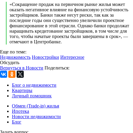
«Сокращение продаж на первичном рынке жилья может
оказать негативное влияние на финансовую устойчивость
застройщиков. Банки также несут риски, так как за
последние годы они существенно увеличили проектное
финансирование в этой отрасли. Однако банки продолжат
наращивать кредитование застройщиков, в том числе для
того, чтобы начатые проекты были завершены в срок», —
отмечают в Центробанке.
Еще по теме:
Недвижимость
Новостройки
Интересное
Обсудить
Вернуться в Новости
Поделиться:
Блог о недвижимости
Квартиры
Личный помощник
Обмен (Trade-in) жилья
Ипотека
Новости недвижимости
Блог
Задать вопрос