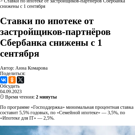
>
Ставки по ипотеке от застройщиков-партнёров Сбербанка
снижены с 1 сентября
Ставки по ипотеке от
застройщиков-партнёров
Сбербанка снижены с 1
сентября
Автор: Анна Комарова
Поделиться:
Обсудить
04.09.2023
Время чтения:
2 минуты
По программе «Господдержка» минимальная процентная ставка
составит 5,5% годовых, по «Семейной ипотеке» — 3,5%, по
«Ипотеке для IT» — 2,5%.