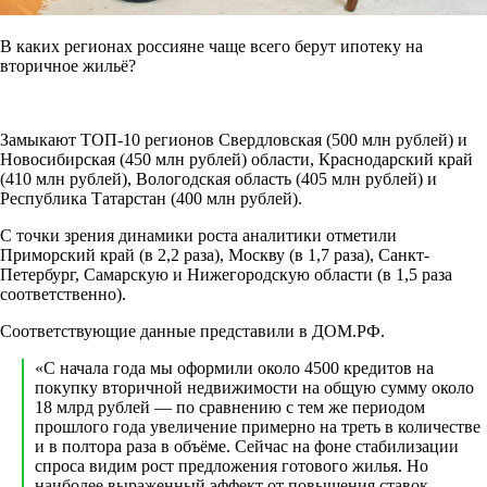
В каких регионах россияне чаще всего берут ипотеку на
вторичное жильё?
Замыкают ТОП-10 регионов Свердловская (500 млн рублей) и
Новосибирская (450 млн рублей) области, Краснодарский край
(410 млн рублей), Вологодская область (405 млн рублей) и
Республика Татарстан (400 млн рублей).
С точки зрения динамики роста аналитики отметили
Приморский край (в 2,2 раза), Москву (в 1,7 раза), Санкт-
Петербург, Самарскую и Нижегородскую области (в 1,5 раза
соответственно).
Соответствующие данные представили в ДОМ.РФ.
«С начала года мы оформили около 4500 кредитов на
покупку вторичной недвижимости на общую сумму около
18 млрд рублей — по сравнению с тем же периодом
прошлого года увеличение примерно на треть в количестве
и в полтора раза в объёме. Сейчас на фоне стабилизации
спроса видим рост предложения готового жилья. Но
наиболее выраженный эффект от повышения ставок