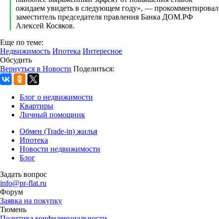
ожидаем увидеть в следующем году», — прокомментировал
заместитель председателя правления Банка ДОМ.РФ
Алексей Косяков.
Еще по теме:
Недвижимость
Ипотека
Интересное
Обсудить
Вернуться в Новости
Поделиться:
Блог о недвижимости
Квартиры
Личный помощник
Обмен (Trade-in) жилья
Ипотека
Новости недвижимости
Блог
Задать вопрос
info@pr-flat.ru
Форум
Заявка на покупку
Тюмень
Политика конфиденциальности