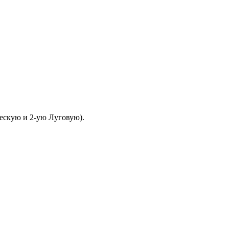
ескую и 2-ую Луговую).