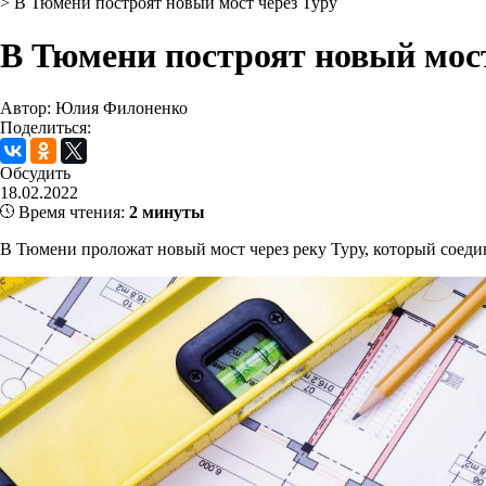
>
В Тюмени построят новый мост через Туру
В Тюмени построят новый мост
Автор: Юлия Филоненко
Поделиться:
Обсудить
18.02.2022
Время чтения:
2 минуты
В Тюмени проложат новый мост через реку Туру, который соед