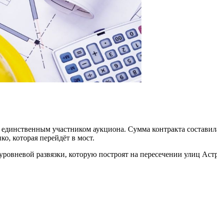
 единственным участником аукциона. Сумма контракта составила
о, которая перейдёт в мост.
уровневой развязки, которую построят на пересечении улиц Аст