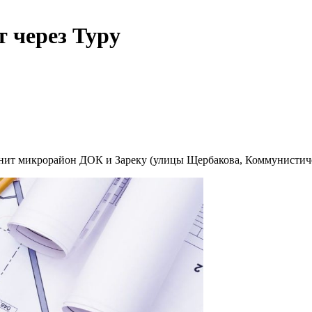
 через Туру
инит микрорайон ДОК и Зареку (улицы Щербакова, Коммунистич