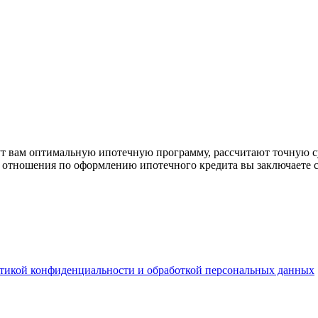
рут вам оптимальную ипотечную программу, рассчитают точную с
е отношения по оформлению ипотечного кредита вы заключаете 
тикой конфиденциальности и обработкой персональных данных