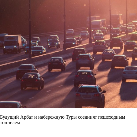
Будущий Арбат и набережную Туры соединят пешеходным
тоннелем