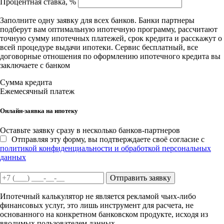
Процентная ставка, %
Заполните одну заявку для всех банков. Банки партнеры
подберут вам оптимальную ипотечную программу, рассчитают
точную сумму ипотечных платежей, срок кредита и расскажут о
всей процедуре выдачи ипотеки. Сервис бесплатный, все
договорные отношения по оформлению ипотечного кредита вы
заключаете с банком
Сумма кредита
Ежемесячный платеж
Онлайн-заявка на ипотеку
Оставьте заявку сразу в несколько банков-партнеров
Отправляя эту форму, вы подтверждаете своё согласие с
политикой конфиденциальности и обработкой персональных
данных
Отправить заявку
Ипотечный калькулятор не является рекламой чьих-либо
финансовых услуг, это лишь инструмент для расчета, не
основанного на конкретном банковском продукте, исходя из
вводимых пользователем данных.