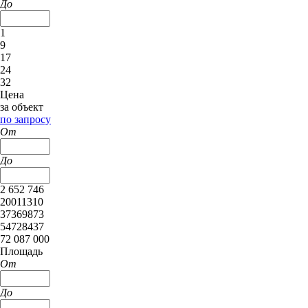
До
1
9
17
24
32
Цена
за объект
по запросу
От
До
2 652 746
20011310
37369873
54728437
72 087 000
Площадь
От
До