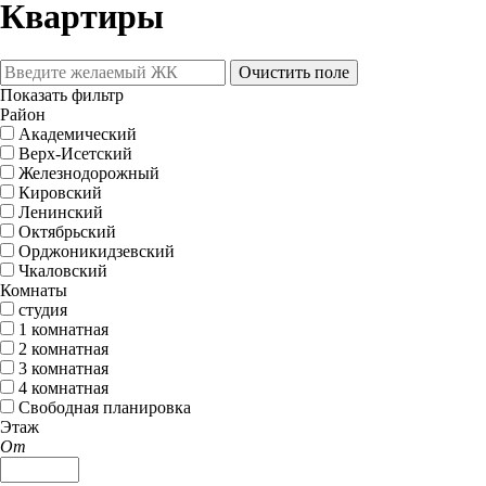
Квартиры
Очистить поле
Показать фильтр
Район
Академический
Верх-Исетский
Железнодорожный
Кировский
Ленинский
Октябрьский
Орджоникидзевский
Чкаловский
Комнаты
студия
1 комнатная
2 комнатная
3 комнатная
4 комнатная
Свободная планировка
Этаж
От