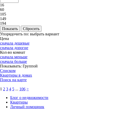
16
60
105
149
194
Упорядочить по:
выбрать вариант
Цена
сначала дешевые
сначала дорогие
Кол-во комнат
сначала меньше
сначала больше
Показывать:
Группой
Списком
Квартиры в домах
Поиск на карте
1
2
3
4
5
...
106
>
Блог о недвижимости
Квартиры
Личный помощник