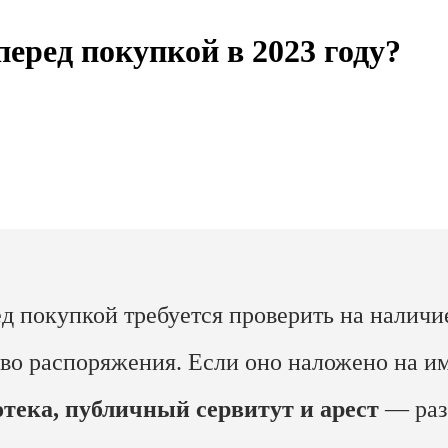
еред покупкой в 2023 году?
д покупкой требуется проверить на налич
во распоряжения. Если оно наложено на им
тека, публичный сервитут и арест
— раз