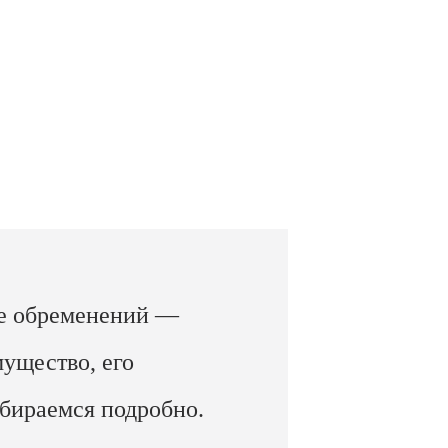
ие обременений —
ущество, его
бираемся подробно.