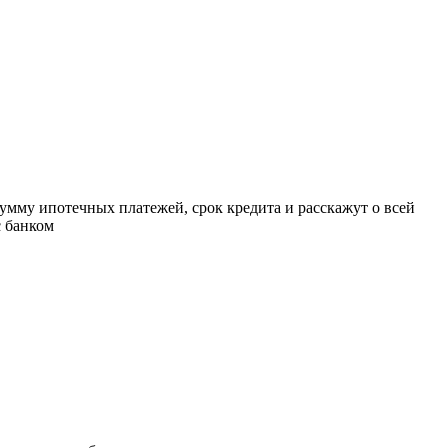
умму ипотечных платежей, срок кредита и расскажут о всей
с банком