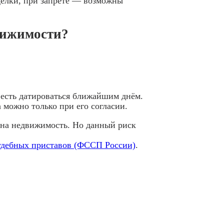
делки, при запрете — возможны
вижимости?
 есть датироваться ближайшим днём.
 можно только при его согласии.
т на недвижимость. Но данный риск
удебных приставов (ФССП России)
.