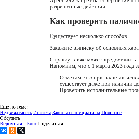
Арест или запрет на совершение оп
разрешённые действия.
Как проверить наличи
Существует несколько способов.
Закажите выписку об основных хара
Справку также может предоставить п
Напомним, что с 1 марта 2023 года 
Отметим, что при наличии испол
существует даже при наличии до
Проверить исполнительные про
Еще по теме:
Недвижимость
Ипотека
Законы и инициативы
Полезное
Обсудить
Вернуться в Блог
Поделиться: