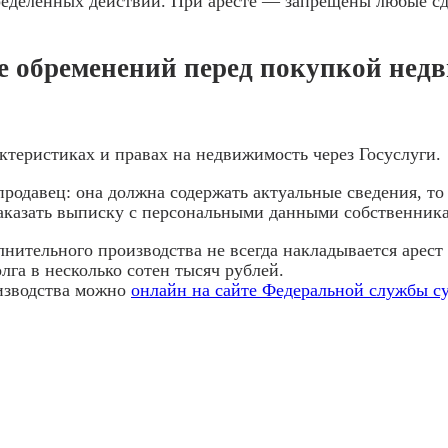
ределённых действий. При аресте — запрещены любые с
е обременений перед покупкой нед
ктеристиках и правах на недвижимость через Госуслуги.
родавец: она должна содержать актуальные сведения, то
заказать выписку с персональными данными собственника
нительного производства не всегда накладывается арес
лга в несколько сотен тысяч рублей.
изводства можно
онлайн на сайте Федеральной службы с