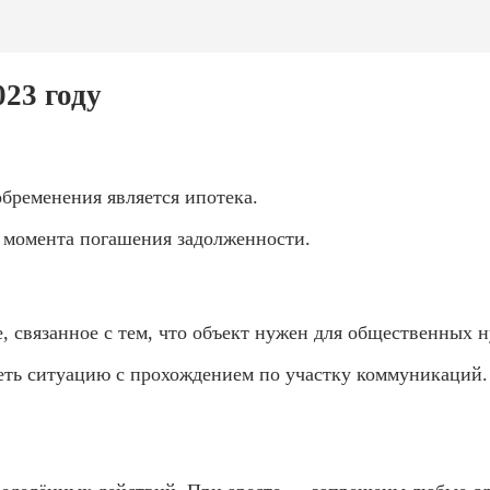
23 году
бременения является ипотека.
о момента погашения задолженности.
 связанное с тем, что объект нужен для общественных н
еть ситуацию с прохождением по участку коммуникаций.