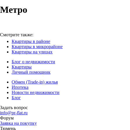
Метро
Смотрите также:
Квартиры в районе
Квартиры в микрорайоне
Квартиры на улицах
Блог о недвижимости
Квартиры
Личный помощник
Обмен (Trade-in) жилья
Ипотека
Новости недвижимости
Блог
Задать вопрос
info@pr-flat.ru
Форум
Заявка на покупку
Тюмень