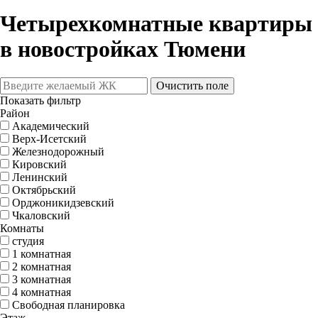
Четырехкомнатные квартиры
в новостройках Тюмени
Очистить поле
Показать фильтр
Район
Академический
Верх-Исетский
Железнодорожный
Кировский
Ленинский
Октябрьский
Орджоникидзевский
Чкаловский
Комнаты
студия
1 комнатная
2 комнатная
3 комнатная
4 комнатная
Свободная планировка
Этаж