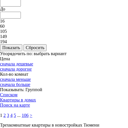
До
16
60
105
149
194
Упорядочить по:
выбрать вариант
Цена
сначала дешевые
сначала дорогие
Кол-во комнат
сначала меньше
сначала больше
Показывать:
Группой
Списком
Квартиры в домах
Поиск на карте
1
2
3
4
5
...
106
>
Трехкомнатные квартиры в новостройках Тюмени