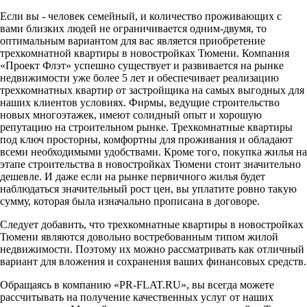
Если вы - человек семейный, и количество проживающих с
вами близких людей не ограничивается одним-двумя, то
оптимальным вариантом для вас является приобретение
трехкомнатной квартиры в новостройках Тюмени. Компания
«Проект Флэт» успешно существует и развивается на рынке
недвижимости уже более 5 лет и обеспечивает реализацию
трехкомнатных квартир от застройщика на самых выгодных для
наших клиентов условиях. Фирмы, ведущие строительство
новых многоэтажек, имеют солидный опыт и хорошую
репутацию на строительном рынке. Трехкомнатные квартиры
под ключ просторны, комфортны для проживания и обладают
всеми необходимыми удобствами. Кроме того, покупка жилья на
этапе строительства в новостройках Тюмени стоит значительно
дешевле. И даже если на рынке первичного жилья будет
наблюдаться значительный рост цен, вы уплатите ровно такую
сумму, которая была изначально прописана в договоре.
Следует добавить, что трехкомнатные квартиры в новостройках
Тюмени являются довольно востребованным типом жилой
недвижимости. Поэтому их можно рассматривать как отличный
вариант для вложения и сохранения ваших финансовых средств.
Обращаясь в компанию «PR-FLAT.RU», вы всегда можете
рассчитывать на получение качественных услуг от наших