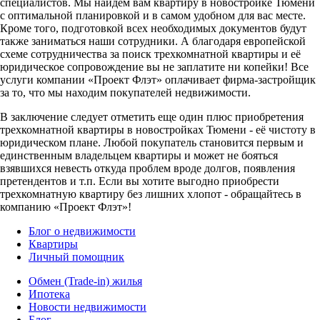
специалистов. Мы найдем вам квартиру в новостройке Тюмени
с оптимальной планировкой и в самом удобном для вас месте.
Кроме того, подготовкой всех необходимых документов будут
также заниматься наши сотрудники. А благодаря европейской
схеме сотрудничества за поиск трехкомнатной квартиры и её
юридическое сопровождение вы не заплатите ни копейки! Все
услуги компании «Проект Флэт» оплачивает фирма-застройщик
за то, что мы находим покупателей недвижимости.
В заключение следует отметить еще один плюс приобретения
трехкомнатной квартиры в новостройках Тюмени - её чистоту в
юридическом плане. Любой покупатель становится первым и
единственным владельцем квартиры и может не бояться
взявшихся невесть откуда проблем вроде долгов, появления
претендентов и т.п. Если вы хотите выгодно приобрести
трехкомнатную квартиру без лишних хлопот - обращайтесь в
компанию «Проект Флэт»!
Блог о недвижимости
Квартиры
Личный помощник
Обмен (Trade-in) жилья
Ипотека
Новости недвижимости
Блог