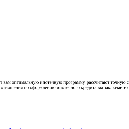
рут вам оптимальную ипотечную программу, рассчитают точную с
е отношения по оформлению ипотечного кредита вы заключаете 