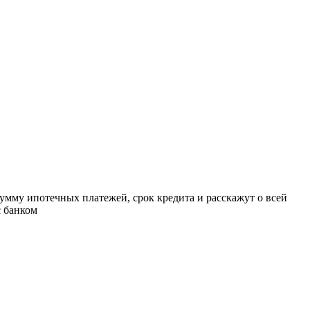
умму ипотечных платежей, срок кредита и расскажут о всей
с банком