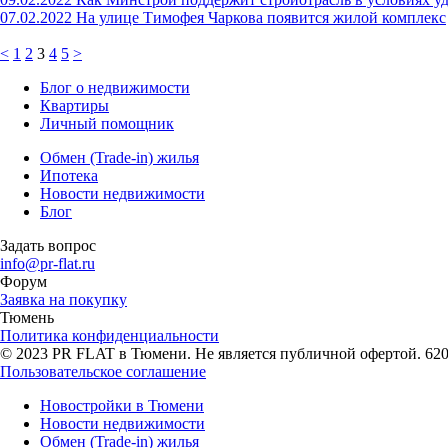
07.02.2022
На улице Тимофея Чаркова появится жилой комплекс
<
1
2
3
4
5
>
Блог о недвижимости
Квартиры
Личный помощник
Обмен (Trade-in) жилья
Ипотека
Новости недвижимости
Блог
Задать вопрос
info@pr-flat.ru
Форум
Заявка на покупку
Тюмень
Политика конфиденциальности
© 2023 PR FLAT в Тюмени. Не является публичной офертой. 62007
Пользовательское соглашение
Новостройки в Тюмени
Новости недвижимости
Обмен (Trade-in) жилья