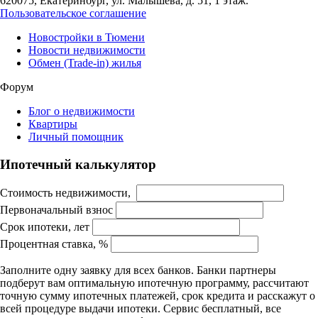
620075, Екатеринбург, ул. Малышева, д. 51, 1 этаж.
Пользовательское соглашение
Новостройки в Тюмени
Новости недвижимости
Обмен (Trade-in) жилья
Форум
Блог о недвижимости
Квартиры
Личный помощник
Ипотечный калькулятор
Стоимость недвижимости,
Первоначальный взнос
Срок ипотеки, лет
Процентная ставка, %
Заполните одну заявку для всех банков. Банки партнеры
подберут вам оптимальную ипотечную программу, рассчитают
точную сумму ипотечных платежей, срок кредита и расскажут о
всей процедуре выдачи ипотеки. Сервис бесплатный, все