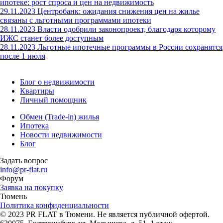
ипотеке: рост спроса и цен на недвижимость
29.11.2023
Центробанк: ожидания снижения цен на жилье
связаны с льготными программами ипотеки
28.11.2023
Власти одобрили законопроект, благодаря которому
ИЖС станет более доступным
28.11.2023
Льготные ипотечные программы в России сохранятся
после 1 июля
Блог о недвижимости
Квартиры
Личный помощник
Обмен (Trade-in) жилья
Ипотека
Новости недвижимости
Блог
Задать вопрос
info@pr-flat.ru
Форум
Заявка на покупку
Тюмень
Политика конфиденциальности
© 2023 PR FLAT в Тюмени. Не является публичной офертой.