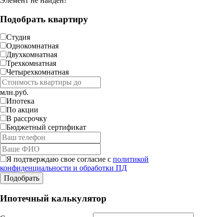
Элемент не найден!
Подобрать квартиру
Студия
Однокомнатная
Двухкомнатная
Трехкомнатная
Четырехкомнатная
млн.руб.
Ипотека
По акции
В рассрочку
Бюджетный сертификат
Я подтверждаю свое согласие с
политикой
конфиденциальности и обработки ПД
Ипотечный калькулятор