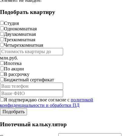
Элемент не найден!
Подобрать квартиру
Студия
Однокомнатная
Двухкомнатная
Трехкомнатная
Четырехкомнатная
млн.руб.
Ипотека
По акции
В рассрочку
Бюджетный сертификат
Я подтверждаю свое согласие с
политикой
конфиденциальности и обработки ПД
Ипотечный калькулятор