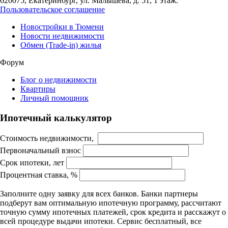
620075, Екатеринбург, ул. Малышева, д. 51, 1 этаж.
Пользовательское соглашение
Новостройки в Тюмени
Новости недвижимости
Обмен (Trade-in) жилья
Форум
Блог о недвижимости
Квартиры
Личный помощник
Ипотечный калькулятор
Стоимость недвижимости,
Первоначальный взнос
Срок ипотеки, лет
Процентная ставка, %
Заполните одну заявку для всех банков. Банки партнеры
подберут вам оптимальную ипотечную программу, рассчитают
точную сумму ипотечных платежей, срок кредита и расскажут о
всей процедуре выдачи ипотеки. Сервис бесплатный, все