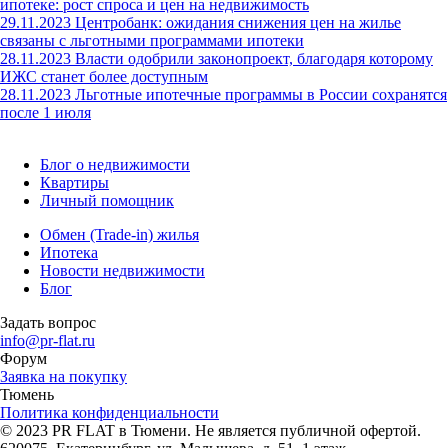
ипотеке: рост спроса и цен на недвижимость
29.11.2023
Центробанк: ожидания снижения цен на жилье
связаны с льготными программами ипотеки
28.11.2023
Власти одобрили законопроект, благодаря которому
ИЖС станет более доступным
28.11.2023
Льготные ипотечные программы в России сохранятся
после 1 июля
Блог о недвижимости
Квартиры
Личный помощник
Обмен (Trade-in) жилья
Ипотека
Новости недвижимости
Блог
Задать вопрос
info@pr-flat.ru
Форум
Заявка на покупку
Тюмень
Политика конфиденциальности
© 2023 PR FLAT в Тюмени. Не является публичной офертой.